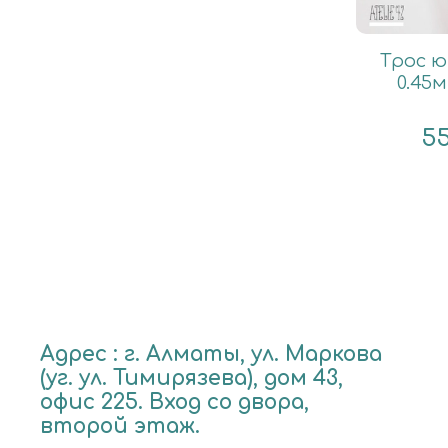
Трос 
0.45м
5
Адрес : г. Алматы, ул. Маркова
(уг. ул. Тимирязева), дом 43,
офис 225. Вход со двора,
второй этаж.