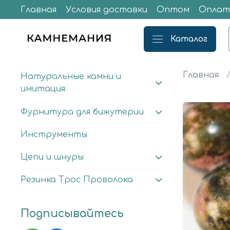
Главная
Условия доставки
Оптом
Оплат
Каталог
Главная
Натуральные камни и
имитация
Фурнитура для бижутерии
Инструменты
Цепи и шнуры
Резинка Трос Проволока
Подписывайтесь