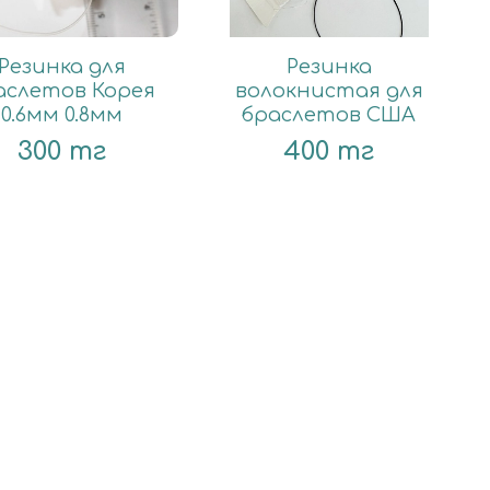
Резинка для
Резинка
аслетов Корея
волокнистая для
0.6мм 0.8мм
браслетов США
300 тг
400 тг