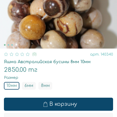
(0)
арт.
140340
Яшма Австралийская бусины 8мм 10мм
2850.00 тг
Размер
10мм
6мм
8мм
В корзину