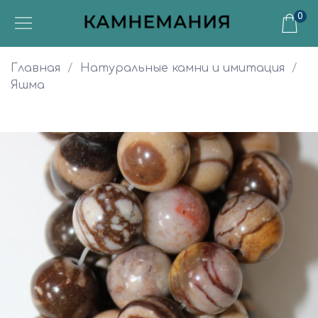
0
Главная
Натуральные камни и имитация
Яшма