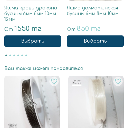
Яшма кровь дракона
Яшма долматинская
бусины 6мм 8мм 10мм
бусины 6мм 8мм 10мм
12мм
1550 тг
850 тг
От
От
Выбрать
Выбрать
Вам также может понравиться