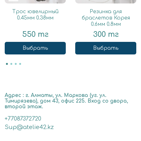
Трос ювелирный
Резинка для
0.45мм 0.38мм
браслетов Корея
0.6мм 0.8мм
550 тг
300 тг
Выбрать
Выбрать
Адрес : г. Алматы, ул. Маркова (уг. ул.
Тимирязева), дом 43, офис 225. Вход со двора,
второй этаж.
+77087372720
Sup@atelie42.kz